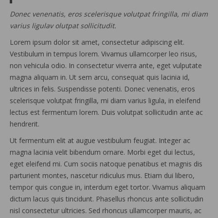
Donec venenatis, eros scelerisque volutpat fringilla, mi diam
varius ligulav olutpat sollicitudit.
Lorem ipsum dolor sit amet, consectetur adipiscing elit.
Vestibulum in tempus lorem. Vivamus ullamcorper leo risus,
non vehicula odio. In consectetur viverra ante, eget vulputate
magna aliquam in. Ut sem arcu, consequat quis lacinia id,
ultrices in felis. Suspendisse potenti. Donec venenatis, eros
scelerisque volutpat fringilla, mi diam varius ligula, in eleifend
lectus est fermentum lorem. Duis volutpat sollicitudin ante ac
hendrerit.
Ut fermentum elit at augue vestibulum feugiat. Integer ac
magna lacinia velit bibendum ornare. Morbi eget dui lectus,
eget eleifend mi. Cum sociis natoque penatibus et magnis dis
parturient montes, nascetur ridiculus mus. Etiam dui libero,
tempor quis congue in, interdum eget tortor. Vivamus aliquam
dictum lacus quis tincidunt. Phasellus rhoncus ante sollicitudin
nisl consectetur ultricies. Sed rhoncus ullamcorper mauris, ac