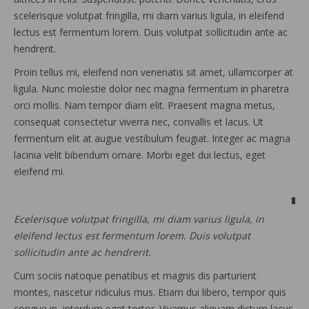
scelerisque volutpat fringilla, mi diam varius ligula, in eleifend
lectus est fermentum lorem. Duis volutpat sollicitudin ante ac
hendrerit.
Proin tellus mi, eleifend non venenatis sit amet, ullamcorper at
ligula. Nunc molestie dolor nec magna fermentum in pharetra
orci mollis. Nam tempor diam elit. Praesent magna metus,
consequat consectetur viverra nec, convallis et lacus. Ut
fermentum elit at augue vestibulum feugiat. Integer ac magna
lacinia velit bibendum ornare. Morbi eget dui lectus, eget
eleifend mi.
Ecelerisque volutpat fringilla, mi diam varius ligula, in
eleifend lectus est fermentum lorem. Duis volutpat
sollicitudin ante ac hendrerit.
Cum sociis natoque penatibus et magnis dis parturient
montes, nascetur ridiculus mus. Etiam dui libero, tempor quis
congue in, interdum eget tortor. Vivamus aliquam dictum lacus