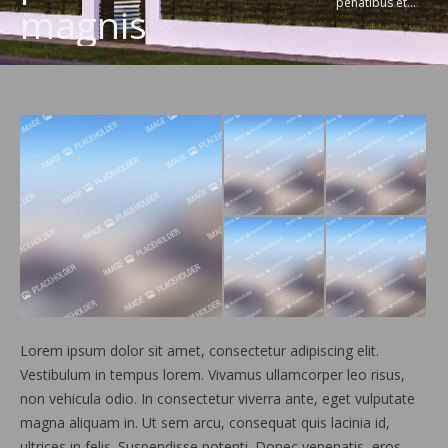
penatibus et…
magnis
Lorem ipsum dolor sit amet, consectetur adipiscing elit.
Vestibulum in tempus lorem. Vivamus ullamcorper leo risus,
non vehicula odio. In consectetur viverra ante, eget vulputate
magna aliquam in. Ut sem arcu, consequat quis lacinia id,
ultrices in felis. Suspendisse potenti. Donec venenatis, eros