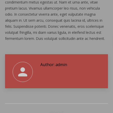
condimentum metus egestas ut. Nam et urna ante, vitae
pretium lacus. Vivamus ullamcorper leo risus, non vehicula
odio. In consectetur viverra ante, eget vulputate magna
aliquam in. Ut sem arcu, consequat quis lacinia id, ultrices in
felis. Suspendisse potenti. Donec venenatis, eros scelerisque
volutpat fringilla, mi diam varius ligula, in eleifend lectus est
fermentum lorem. Duis volutpat sollicitudin ante ac hendrerit.
Author:
admin
Post
PREVIOUS