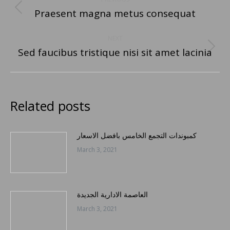
navigation
Praesent magna metus consequat
Previous
post:
NEXT
Sed faucibus tristique nisi sit amet lacinia
Next
post:
Related posts
كمبوندات التجمع الخامس بافضل الاسعار
March 3, 2021
العاصمة الادارية الجديدة
March 3, 2021