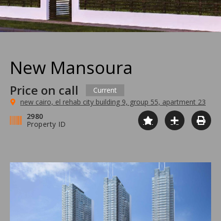
New Mansoura
Price on call
Current
new cairo, el rehab city building 9, group 55, apartment 23
2980
Property ID