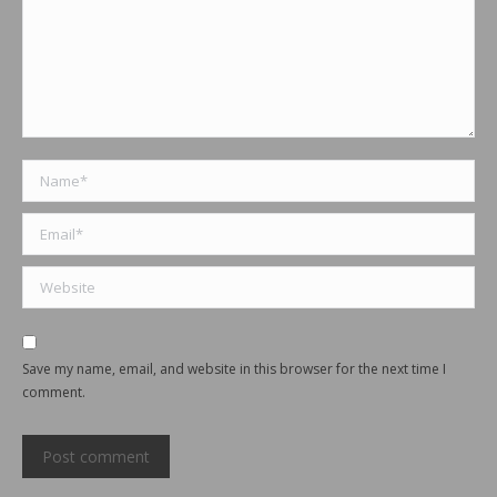
Name *
Email *
Website
Save my name, email, and website in this browser for the next time I
comment.
Post comment