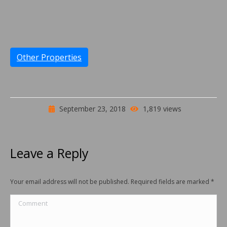
Other Properties
September 23, 2018
1,819 views
Leave a Reply
Your email address will not be published. Required fields are marked
*
Comment