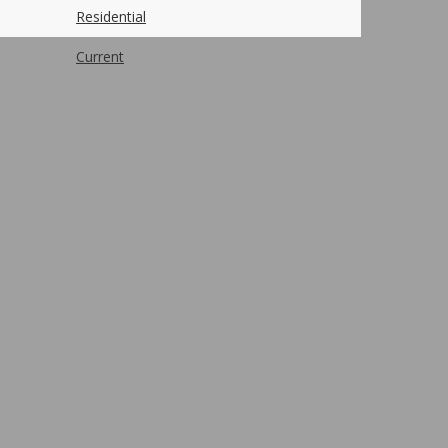
Residential
Current