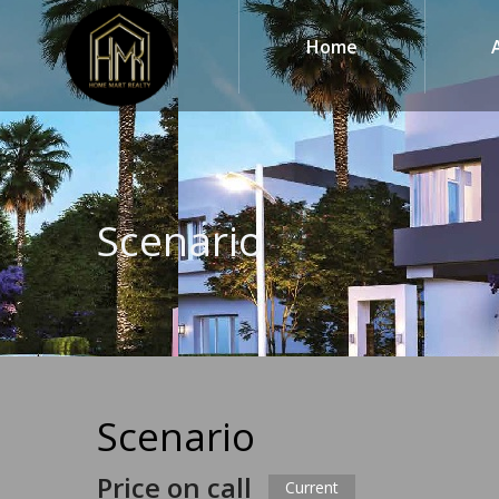
Home
Scenario
Scenario
Price on call
Current