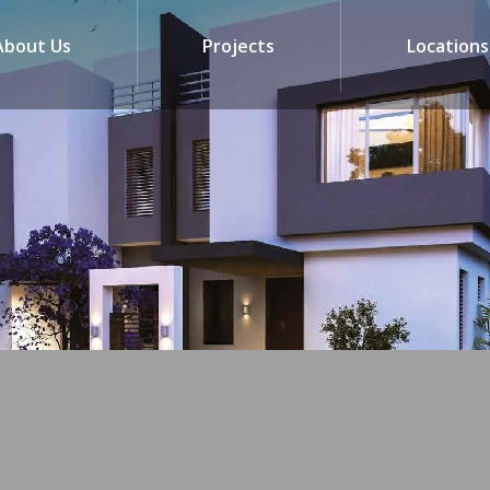
About Us
Projects
Locations