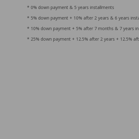
* 0% down payment & 5 years installments
* 5% down payment + 10% after 2 years & 6 years inst
* 10% down payment + 5% after 7 months & 7 years in
* 25% down payment + 12.5% after 2 years + 12.5% afte